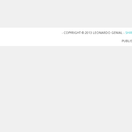
- COPYRIGHT © 2013 LEONARDO GENIAL -
SHI
PUBLI