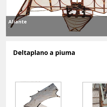
Aliante
.
Deltaplano a piuma