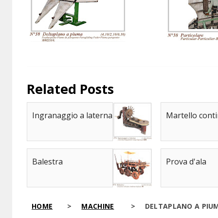
Related Posts
Ingranaggio a laterna
Martello cont
Balestra
Prova d'ala
HOME
>
MACHINE
>
DELTAPLANO A PIU