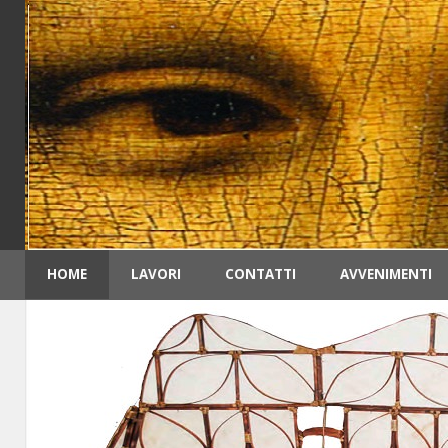
HOME
LAVORI
CONTATTI
AVVENIMENTI